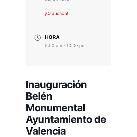
¡Caducado!
HORA
5:00 pm - 10:00 pm
Inauguración
Belén
Monumental
Ayuntamiento de
Valencia