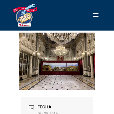
FECHA
Dic 05 2019