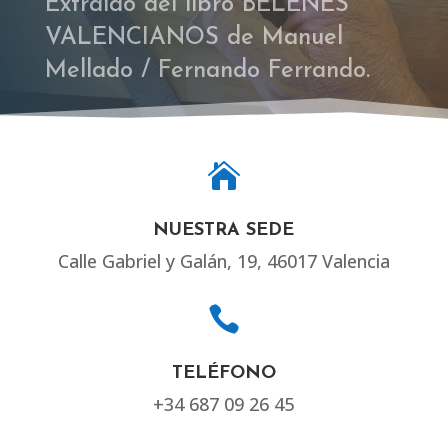
Extraído del libro BELENES
VALENCIANOS de Manuel
Mellado / Fernando Ferrando.

NUESTRA SEDE
Calle Gabriel y Galán, 19, 46017 Valencia

TELÉFONO
+34 687 09 26 45