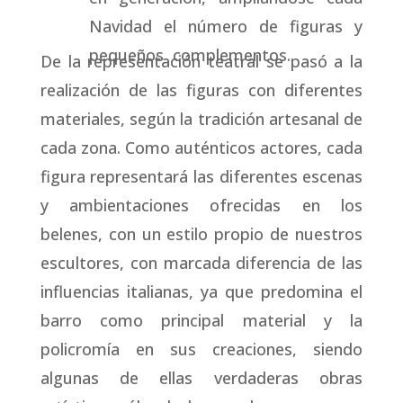
Navidad el número de figuras y
pequeños complementos.
De la representación teatral se pasó a la
realización de las figuras con diferentes
materiales, según la tradición artesanal de
cada zona. Como auténticos actores, cada
figura representará las diferentes escenas
y ambientaciones ofrecidas en los
belenes, con un estilo propio de nuestros
escultores, con marcada diferencia de las
influencias italianas, ya que predomina el
barro como principal material y la
policromía en sus creaciones, siendo
algunas de ellas verdaderas obras