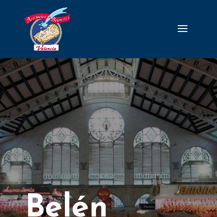
Belén