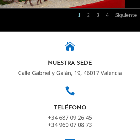
1
2
3
4
Siguiente

NUESTRA SEDE
Calle Gabriel y Galán, 19, 46017 Valencia

TELÉFONO
+34 687 09 26 45
+34 960 07 08 73