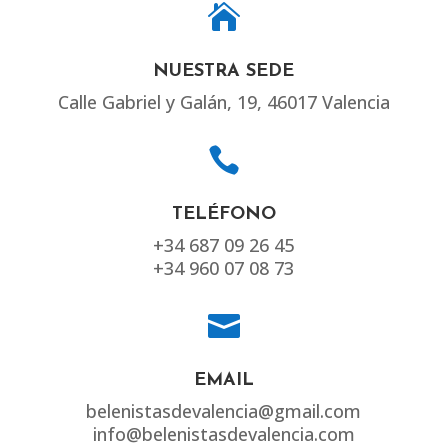

NUESTRA SEDE
Calle Gabriel y Galán, 19, 46017 Valencia

TELÉFONO
+34 687 09 26 45
+34 960 07 08 73

EMAIL
belenistasdevalencia@gmail.com
info@belenistasdevalencia.com